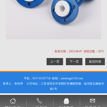
发表日期：2023-08-07 浏览次数：2073
上一页
下一页
返回列表
手机：0517-81567726 邮箱：anfuteng@126.com
联系人：朱经理 公司地址：江苏省淮安市淮阴区安澜路西侧、临河路北侧临河
路1号