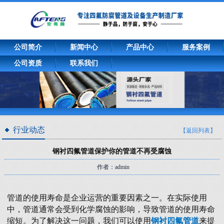
公司简介
新闻中心
产品中心
服务案例
公司资质
联系我们
行业动态
【返回列表】
钢衬四氟管道保护你的管道不再受腐蚀
作者：admin
管道的使用寿命是企业运营的重要因素之一。在实际使用
中，管道通常会受到化学腐蚀的影响，导致管道的使用寿命
缩短。为了解决这一问题，我们可以使用
钢衬四氟管道
来提