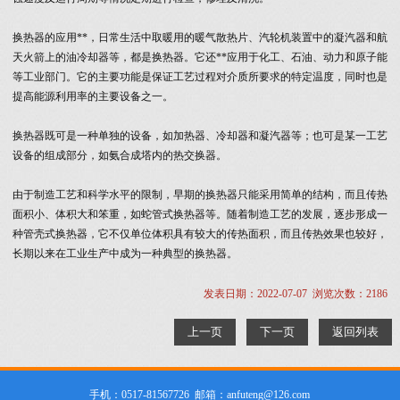
换热器的应用**，日常生活中取暖用的暖气散热片、汽轮机装置中的凝汽器和航
天火箭上的油冷却器等，都是换热器。它还**应用于化工、石油、动力和原子能
等工业部门。它的主要功能是保证工艺过程对介质所要求的特定温度，同时也是
提高能源利用率的主要设备之一。
换热器既可是一种单独的设备，如加热器、冷却器和凝汽器等；也可是某一工艺
设备的组成部分，如氨合成塔内的热交换器。
由于制造工艺和科学水平的限制，早期的换热器只能采用简单的结构，而且传热
面积小、体积大和笨重，如蛇管式换热器等。随着制造工艺的发展，逐步形成一
种管壳式换热器，它不仅单位体积具有较大的传热面积，而且传热效果也较好，
长期以来在工业生产中成为一种典型的换热器。
发表日期：2022-07-07 浏览次数：2186
上一页
下一页
返回列表
手机：0517-81567726 邮箱：anfuteng@126.com