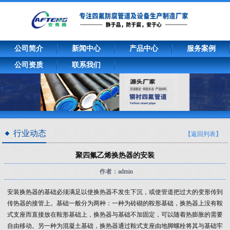
公司简介
新闻中心
产品中心
服务案例
公司资质
联系我们
行业动态
【返回列表】
聚四氟乙烯换热器的安装
作者：admin
安装换热器的基础必须满足以使换热器不发生下沉，或使管道把过大的变形传到
传热器的接管上。基础一般分为两种：一种为砖砌的鞍形基础，换热器上没有鞍
式支座而直接放在鞍形基础上，换热器与基础不加固定，可以随着热膨胀的需要
自由移动。另一种为混凝土基础，换热器通过鞍式支座由地脚螺栓将其与基础牢