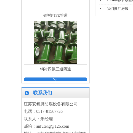
2024年春节放
我们搬厂房啦
钢衬PTFE管道
钢衬四氟三通四通
联系我们
江苏安氟腾防腐设备有限公司
电话：0517-81567726
联系人：朱经理
钢衬四氟紧衬翻边管道
邮箱：anfuteng@126.com