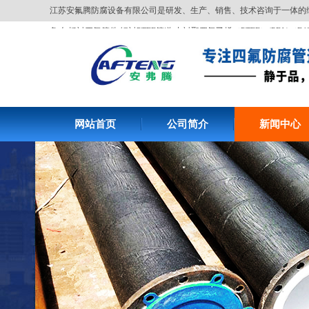
江苏安氟腾防腐设备有限公司是研发、生产、销售、技术咨询于一体的
备,包括衬四氟管件,钢衬PTFE管道,内衬聚四氟乙烯（PTFE）(PFA)（F4
网站首页
公司简介
新闻中心