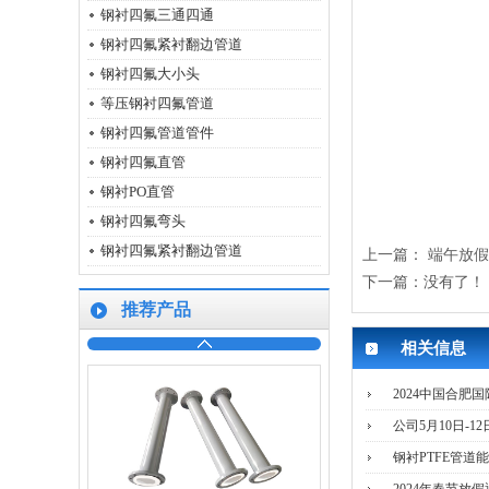
钢衬四氟三通四通
钢衬四氟紧衬翻边管道
钢衬四氟大小头
等压钢衬四氟管道
钢衬四氟管道管件
钢衬四氟直管
钢衬PO直管
钢衬四氟弯头
钢衬四氟紧衬翻边管道
上一篇：
端午放假
下一篇：没有了！
推荐产品
钢衬四氟紧衬翻边管道
相关信息
2024中国合肥
公司5月10日-
钢衬PTFE管道