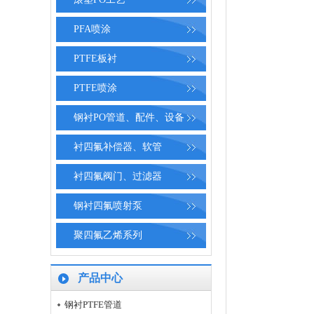
PFA喷涂
PTFE板衬
PTFE喷涂
钢衬PO管道、配件、设备
衬四氟补偿器、软管
衬四氟阀门、过滤器
钢衬四氟喷射泵
聚四氟乙烯系列
产品中心
钢衬PTFE管道