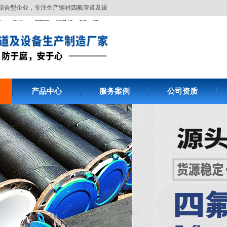
综合型企业，专注生产钢衬四氟管道及设
6）（F40）（ETFE）聚乙烯（PE）等
产品中心
服务案例
公司资质