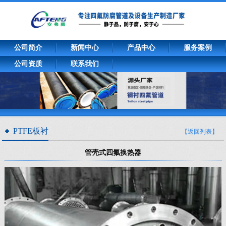
公司简介
新闻中心
产品中心
服务案例
公司资质
联系我们
PTFE板衬
【返回列表】
管壳式四氟换热器