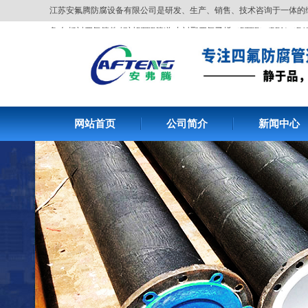
江苏安氟腾防腐设备有限公司是研发、生产、销售、技术咨询于一体的
备,包括衬四氟管件,钢衬PTFE管道,内衬聚四氟乙烯（PTFE）(PFA)（F4
网站首页
公司简介
新闻中心