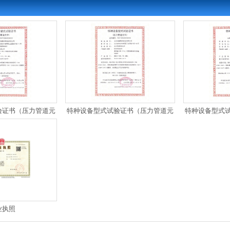
验证书（压力管道元
特种设备型式试验证书（压力管道元
特种设备型式
塑成型）
件拉拔成型）
件
业执照