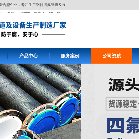
综合型企业，专注生产钢衬四氟管道及设
6）（F40）（ETFE）聚乙烯（PE）等
产品中心
服务案例
公司资质