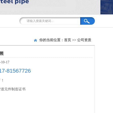
你的当前位置：
首页
>>
公司资质
照
-10-17
17-81567726
了！
管道元件制造证书