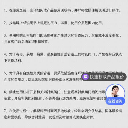
1、在使用之前，应仔细阅读产品使用说明书，并严格按照使用说明进行操作。
2、按铭牌上或说明书上规定的压力、温度、使用介质范围内使用。
3、使用时防止衬氟阀门因温度变化产生过大的管道应力，尽量减小温度变化，
并在阀门前后增加U形膨胀节。
4、对于有毒、易燃、易爆、强腐蚀性介质管道上的衬氟阀门，严禁在带压状态
下更换填料。
5、对于具有自燃性介质的管道，要采取措施确保环境温度及工况温度不得超过
快速获取产品报价
介质的自燃点，防止因阳光照射或外部火灾发生时带来的危险。
6、禁止使用杠杆开启和关闭衬氟阀门，注意观察衬氟阀门启闭指示位置和限位
装置，开启和关闭到位后，不要再强行加力关闭，避免氟塑料密封面过早损坏。
7、在使用过程中，氟塑料密封面因质地较软，经常会因介质结晶、固体颗粒将
密封面损伤，导致密封泄漏，发现后及时整修或更换密封件。